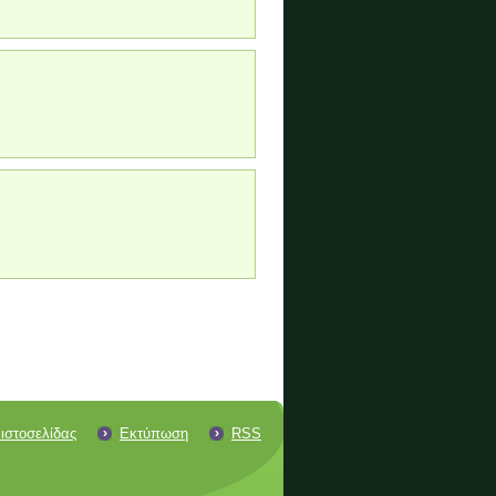
ιστοσελίδας
Εκτύπωση
RSS