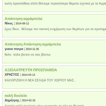
καλή προσπάθεια αλλά θέλουμε περισσότερα θέματα σχετικά με τα Αγρ
Απάντηση:αγράμπελα
Νίκος
|
2014-08-12
έχεις δίκιο...θέλουμε πιο τακτική ενημέρωση των θεμάτων για τα αγαπη
Απάντηση:Απάντηση:αγράμπελα
γιανα πατρα
|
2014-11-26
θελο. πολα βιντεο να σας βλεπω
ΑΞΙΟΛΑΤΡΕΥΤΗ ΠΡΟΣΠΑΘΕΙΑ
ΧΡΗΣΤΟΣ
|
2014-03-13
ΚΑΛΟΡΙΖΙΚΗ Η ΝΕΑ ΣΕΛΙΔΑ ΤΟΥ ΧΩΡΙΟΥ ΜΑΣ..
καλή δουλεία
Δημήτρης
|
2014-02-15
Αρκέτα καλό συνέχισε,κάνε αναφορές σε όλα τα θέματα!