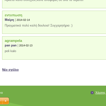
εντυπωση
Μαίρη
|
2014-02-14
Πραγματικά πολύ καλή δουλεια! Συγχαρητήρια :)
agrampela
pan pan
|
2014-02-13
poli kalo
Νέο σχόλιο
να
Χάρτης 