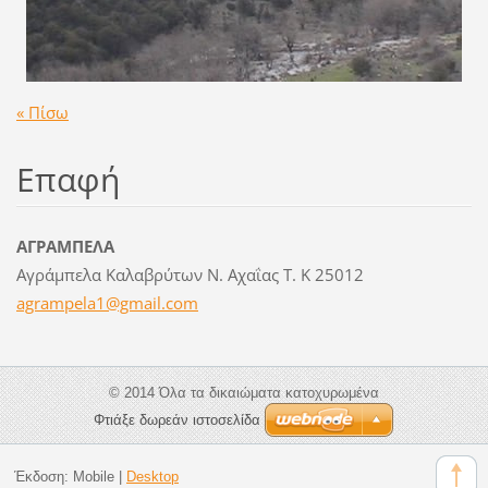
« Πίσω
Επαφή
ΑΓΡΑΜΠΕΛΑ
Αγράμπελα Καλαβρύτων Ν. Αχαΐας Τ. Κ 25012
agrampel
a1@gmail
.com
© 2014 Όλα τα δικαιώματα κατοχυρωμένα
Φτιάξε δωρεάν ιστοσελίδα
Έκδοση:
Mobile
|
Desktop