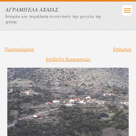
ΑΓΡΑΜΠΕΛΑ ΑΧΑΪΑΣ
Ιστορία και παράδοση συναντούν την μαγεία της
φύσης
Προηγούμενο
Επόμενο
Επίδειξη διαφανειών