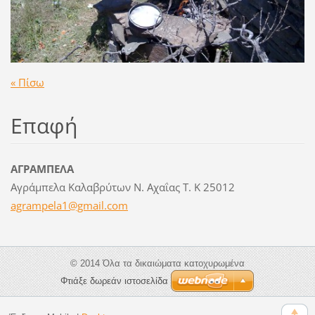
« Πίσω
Επαφή
ΑΓΡΑΜΠΕΛΑ
Αγράμπελα Καλαβρύτων Ν. Αχαΐας Τ. Κ 25012
agrampel
a1@gmail
.com
© 2014 Όλα τα δικαιώματα κατοχυρωμένα
Φτιάξε δωρεάν ιστοσελίδα