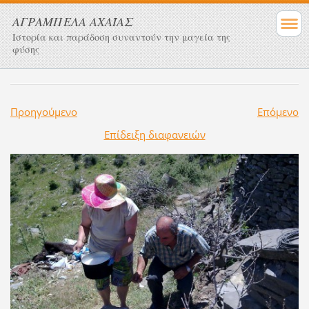
ΑΓΡΑΜΠΕΛΑ ΑΧΑΪΑΣ
Ιστορία και παράδοση συναντούν την μαγεία της
φύσης
Προηγούμενο
Επόμενο
Επίδειξη διαφανειών