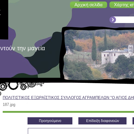
Αρχική σελίδα
Χάρτης ισ
Σ
ντούν την μαγεία
ΠΟΛΙΤΙΣΤΙΚΟΣ ΕΞΩΡΑΪΣΤΙΚΟΣ ΣΥΛΛΟΓΟΣ ΑΓΡΑΜΠΕΛΩΝ "Ο ΑΓΙΟΣ Δ
Σ
187.jpg
Προηγούμενο
Επίδειξη διαφανειών