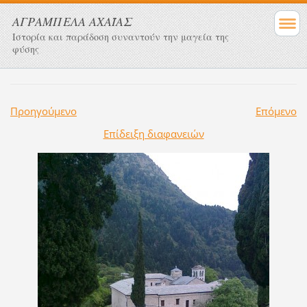
ΑΓΡΑΜΠΕΛΑ ΑΧΑΪΑΣ
Ιστορία και παράδοση συναντούν την μαγεία της
φύσης
Προηγούμενο
Επόμενο
Επίδειξη διαφανειών