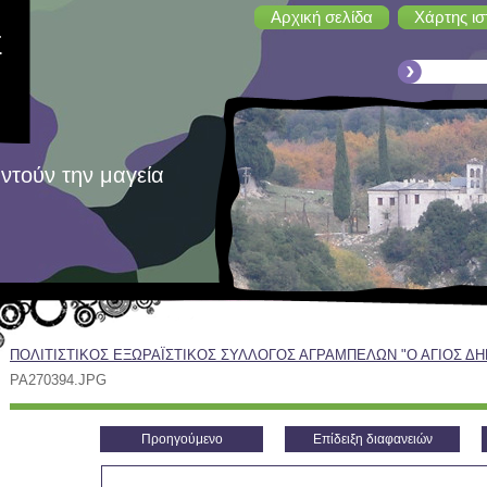
Αρχική σελίδα
Χάρτης ισ
Σ
ντούν την μαγεία
ΠΟΛΙΤΙΣΤΙΚΟΣ ΕΞΩΡΑΪΣΤΙΚΟΣ ΣΥΛΛΟΓΟΣ ΑΓΡΑΜΠΕΛΩΝ "Ο ΑΓΙΟΣ Δ
Σ
PA270394.JPG
Προηγούμενο
Επίδειξη διαφανειών