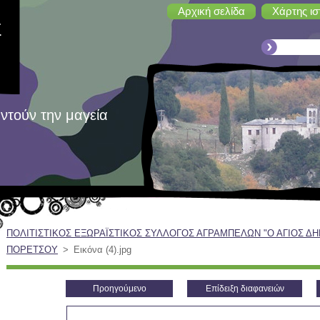
Αρχική σελίδα
Χάρτης ισ
Σ
ντούν την μαγεία
ΠΟΛΙΤΙΣΤΙΚΟΣ ΕΞΩΡΑΪΣΤΙΚΟΣ ΣΥΛΛΟΓΟΣ ΑΓΡΑΜΠΕΛΩΝ "Ο ΑΓΙΟΣ Δ
Σ
ΠΟΡΕΤΣΟΥ
>
Εικόνα (4).jpg
Προηγούμενο
Επίδειξη διαφανειών