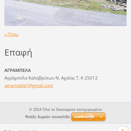
« Πίσω
Επαφή
ΑΓΡΑΜΠΕΛΑ
Αγράμπελα Καλαβρύτων Ν. Αχαΐας Τ. Κ 25012
agrampel
a1@gmail
.com
© 2014 Όλα τα δικαιώματα κατοχυρωμένα
Φτιάξε δωρεάν ιστοσελίδα