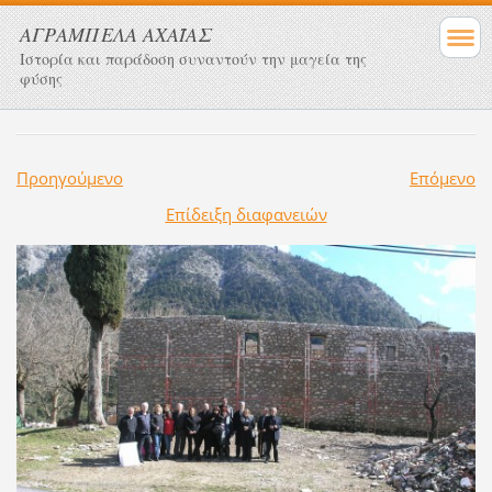
ΑΓΡΑΜΠΕΛΑ ΑΧΑΪΑΣ
Ιστορία και παράδοση συναντούν την μαγεία της
φύσης
Προηγούμενο
Επόμενο
Επίδειξη διαφανειών