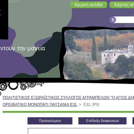
Αρχική σελίδα
Χάρτης ισ
Σ
ντούν την μαγεία
ΠΟΛΙΤΙΣΤΙΚΟΣ ΕΞΩΡΑΪΣΤΙΚΟΣ ΣΥΛΛΟΓΟΣ ΑΓΡΑΜΠΕΛΩΝ "Ο ΑΓΙΟΣ Δ
Σ
ΟΡΕΙΒΑΤΙΚΟ ΜΟΝΟΠΑΤΙ ΠΑΥΣΑΝΙΑ Ε31
>
E31.JPG
Προηγούμενο
Επίδειξη διαφανειών