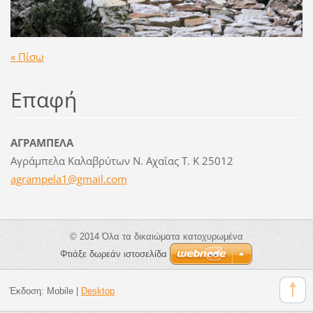
« Πίσω
Επαφή
ΑΓΡΑΜΠΕΛΑ
Αγράμπελα Καλαβρύτων Ν. Αχαΐας Τ. Κ 25012
agrampel
a1@gmail
.com
© 2014 Όλα τα δικαιώματα κατοχυρωμένα
Φτιάξε δωρεάν ιστοσελίδα
Έκδοση:
Mobile
|
Desktop