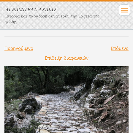
ΑΓΡΑΜΠΕΛΑ ΑΧΑΪΑΣ
Ιστορία και παράδοση συναντούν την μαγεία της
φύσης
Προηγούμενο
Επόμενο
Επίδειξη διαφανειών