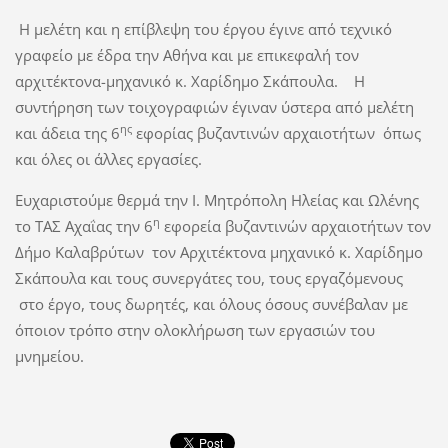
Η μελέτη και η επίβλεψη του έργου έγινε από τεχνικό
γραφείο με έδρα την Αθήνα και με επικεφαλή τον
αρχιτέκτονα-μηχανικό κ. Χαρίδημο Σκάπουλα. Η
συντήρηση των τοιχογραφιών έγιναν ύστερα από μελέτη
ης
και άδεια της 6
εφορίας βυζαντινών αρχαιοτήτων όπως
και όλες οι άλλες εργασίες.
Ευχαριστούμε θερμά την Ι. Μητρόπολη Ηλείας και Ωλένης
η
το ΤΑΣ Αχαΐας την 6
εφορεία βυζαντινών αρχαιοτήτων τον
Δήμο Καλαβρύτων τον Αρχιτέκτονα μηχανικό κ. Χαρίδημο
Σκάπουλα και τους συνεργάτες του, τους εργαζόμενους
στο έργο, τους δωρητές, και όλους όσους συνέβαλαν με
όποιον τρόπο στην ολοκλήρωση των εργασιών του
μνημείου.