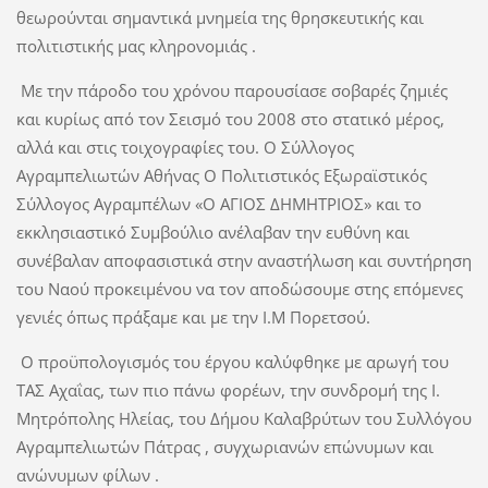
θεωρούνται σημαντικά μνημεία της θρησκευτικής και
πολιτιστικής μας κληρονομιάς .
Με την πάροδο του χρόνου παρουσίασε σοβαρές ζημιές
και κυρίως από τον Σεισμό του 2008 στο στατικό μέρος,
αλλά και στις τοιχογραφίες του. Ο Σύλλογος
Αγραμπελιωτών Αθήνας Ο Πολιτιστικός Εξωραϊστικός
Σύλλογος Αγραμπέλων «Ο ΑΓΙΟΣ ΔΗΜΗΤΡΙΟΣ» και το
εκκλησιαστικό Συμβούλιο ανέλαβαν την ευθύνη και
συνέβαλαν αποφασιστικά στην αναστήλωση και συντήρηση
του Ναού προκειμένου να τον αποδώσουμε στης επόμενες
γενιές όπως πράξαμε και με την Ι.Μ Πορετσού.
Ο προϋπολογισμός του έργου καλύφθηκε με αρωγή του
ΤΑΣ Αχαΐας, των πιο πάνω φορέων, την συνδρομή της Ι.
Μητρόπολης Ηλείας, του Δήμου Καλαβρύτων του Συλλόγου
Αγραμπελιωτών Πάτρας , συγχωριανών επώνυμων και
ανώνυμων φίλων .